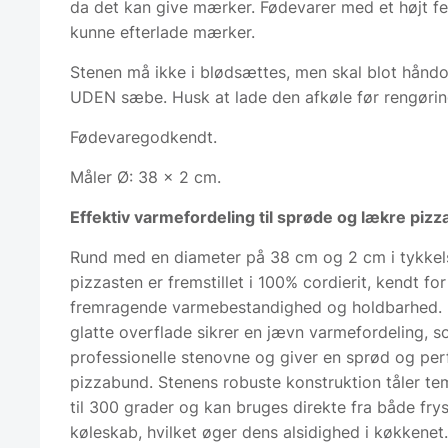
da det kan give mærker. Fødevarer med et højt fed
kunne efterlade mærker.
Stenen må ikke i blødsættes, men skal blot hånd
UDEN sæbe. Husk at lade den afkøle før rengørin
Fødevaregodkendt.
Måler Ø: 38 x 2 cm.
Effektiv varmefordeling til sprøde og lækre pizz
Rund med en diameter på 38 cm og 2 cm i tykkel
pizzasten er fremstillet i 100% cordierit, kendt for
fremragende varmebestandighed og holdbarhed. 
glatte overflade sikrer en jævn varmefordeling, s
professionelle stenovne og giver en sprød og per
pizzabund. Stenens robuste konstruktion tåler te
til 300 grader og kan bruges direkte fra både fry
køleskab, hvilket øger dens alsidighed i køkkenet.