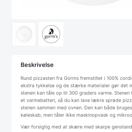
Beskrivelse
Rund pizzasten fra Gorms fremstillet i 100% cordi
ekstra tykkelse og de stærke materialer gør det m
stenen kan tåle op til 300 graders varme. Stenen
et varmebatteri, så du kan lave lækre sprøde piz
stenen sammen med ovnen. Den kan både bruges 
køleskab, men tåler ikke maskinopvask og mikroo
Vær forsigtig med at skære med skarpe genstand