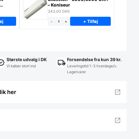
– Koniseur
343,00
DKK
øj
+ Tilføj
-
+
Største udvalg i DK
Forsendelse fra kun 39 kr.
Vi køber stort ind
Leveringstid 1-3 hverdage/v.
Lagervarer
lik her