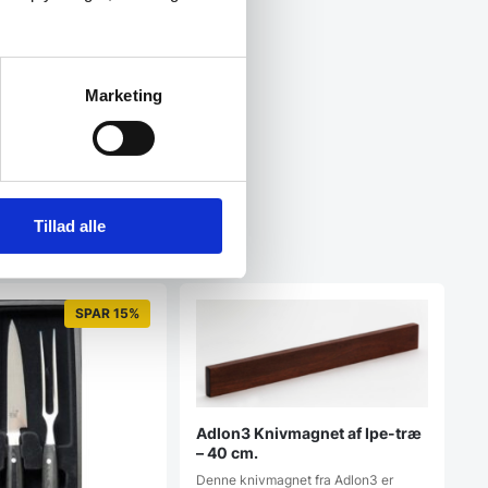
Marketing
Tillad alle
SPAR 15%
Adlon3 Knivmagnet af Ipe-træ
– 40 cm.
Denne knivmagnet fra Adlon3 er