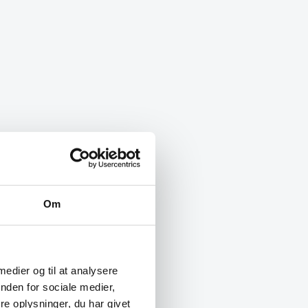
Om
 medier og til at analysere
nden for sociale medier,
e oplysninger, du har givet