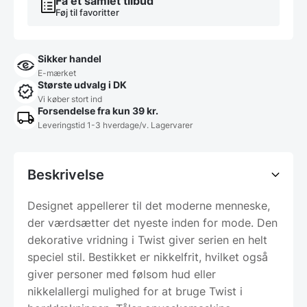
Få et samlet tilbud
Føj til favoritter
Sikker handel
E-mærket
Største udvalg i DK
Vi køber stort ind
Forsendelse fra kun 39 kr.
Leveringstid 1-3 hverdage/v. Lagervarer
Beskrivelse
Designet appellerer til det moderne menneske,
der værdsætter det nyeste inden for mode. Den
dekorative vridning i Twist giver serien en helt
speciel stil. Bestikket er nikkelfrit, hvilket også
giver personer med følsom hud eller
nikkelallergi mulighed for at bruge Twist i