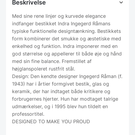
Beskrivelse
Med sine rene linjer og kurvede elegance
indfanger bestikket Indra Ingegerd Råmans
typiske funktionelle designtænkning. Bestikkets
form kombinerer det smukke og æstetiske med
enkelhed og funktion. Indra imponerer med en
god størrelse og appellerer til både øje og hånd
med sin fine balance. Fremstillet af
højglanspoleret rustfrit stål.
Design: Den kendte designer Ingegerd Råman (f.
1943) har i årtier formgivet bestik, glas og
keramik, der har indtaget både kritikere og
forbrugernes hjerter. Hun har modtaget talrige
udmærkelser, og i 1995 blev hun tildelt en
professortitel.
DESIGNED TO MAKE YOU PROUD