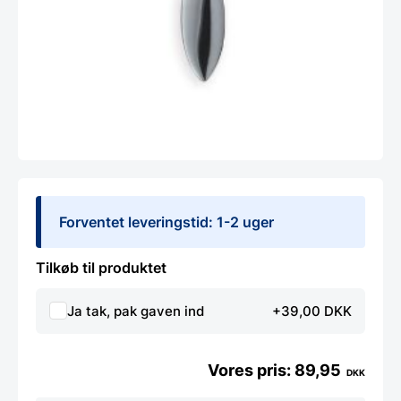
Forventet leveringstid: 1-2 uger
Tilkøb til produktet
Ja tak, pak gaven ind
+39,00 DKK
89,95
DKK