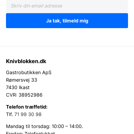
Ja tak, tilmeld mig
Knivblokken.dk
Gastrobutikken ApS
Rømersvej 33
7430 Ikast
CVR: 38952986
Telefon træffetid:
Tlf.
71 99 30 98
Mandag til torsdag: 10:00 – 14:00.
Fredag: Telefonlukket.