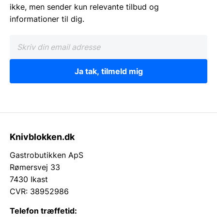
ikke, men sender kun relevante tilbud og
informationer til dig.
Ja tak, tilmeld mig
Knivblokken.dk
Gastrobutikken ApS
Rømersvej 33
7430 Ikast
CVR: 38952986
Telefon træffetid: