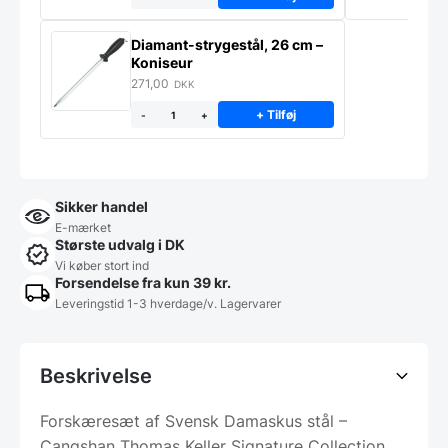
Diamant-strygestål, 26 cm –
Koniseur
271,00
DKK
+ Tilføj
-
+
Sikker handel
E-mærket
Største udvalg i DK
Vi køber stort ind
Forsendelse fra kun 39 kr.
Leveringstid 1-3 hverdage/v. Lagervarer
Beskrivelse
Forskæresæt af Svensk Damaskus stål –
Cangshan Thomas Keller Signature Collection