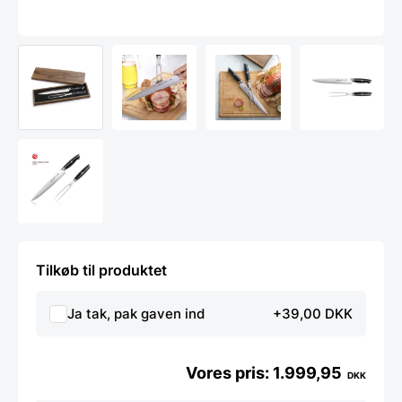
Tilkøb til produktet
Ja tak, pak gaven ind
+39,00 DKK
1.999,95
DKK