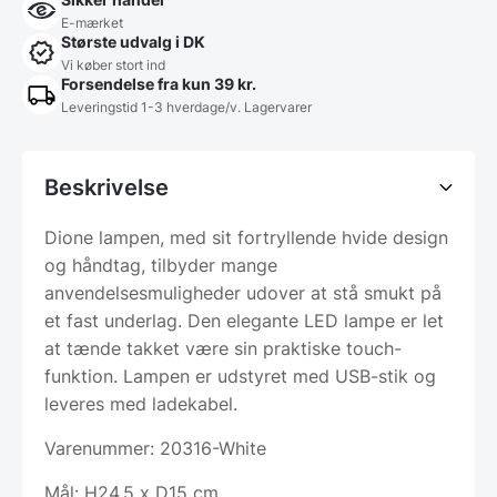
E-mærket
Største udvalg i DK
Vi køber stort ind
Forsendelse fra kun 39 kr.
Leveringstid 1-3 hverdage/v. Lagervarer
Beskrivelse
Dione lampen, med sit fortryllende hvide design
og håndtag, tilbyder mange
anvendelsesmuligheder udover at stå smukt på
et fast underlag. Den elegante LED lampe er let
at tænde takket være sin praktiske touch-
funktion. Lampen er udstyret med USB-stik og
leveres med ladekabel.
Varenummer: 20316-White
Mål: H24,5 x D15 cm