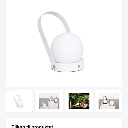
Tilkøb til produktet