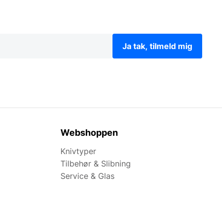
Ja tak, tilmeld mig
Webshoppen
Knivtyper
Tilbehør & Slibning
Service & Glas