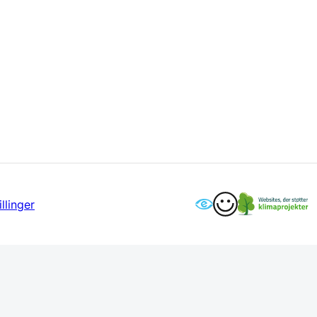
llinger