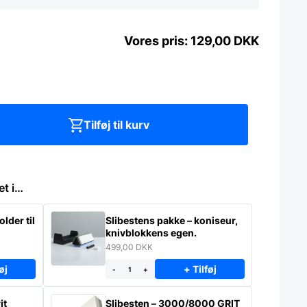
129,00
DKK
Tilføj til kurv
et i…
lder til
Slibestens pakke – koniseur,
knivblokkens egen.
499,00
DKK
øj
+ Tilføj
-
+
it
Slibesten – 3000/8000 GRIT