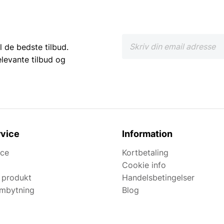
l de bedste tilbud.
elevante tilbud og
vice
Information
ice
Kortbetaling
Cookie info
 produkt
Handelsbetingelser
ombytning
Blog