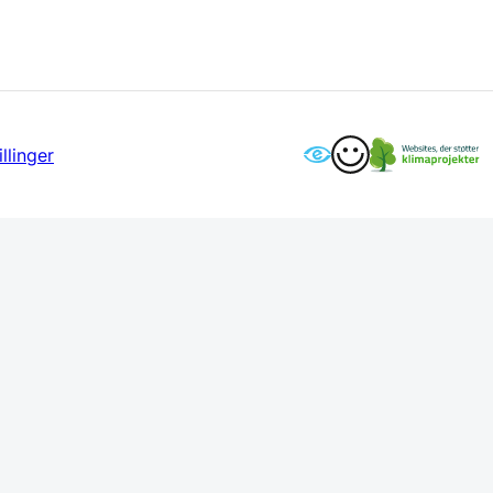
llinger