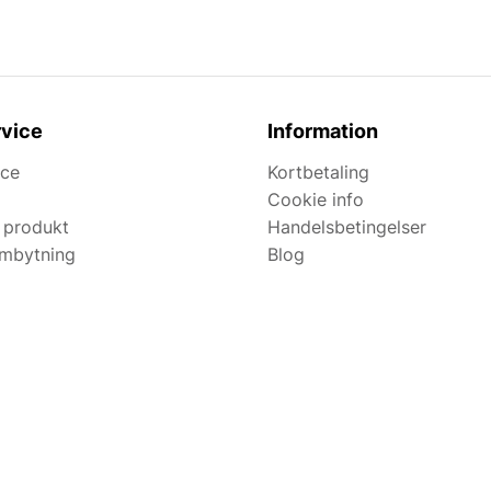
vice
Information
ice
Kortbetaling
Cookie info
 produkt
Handelsbetingelser
ombytning
Blog