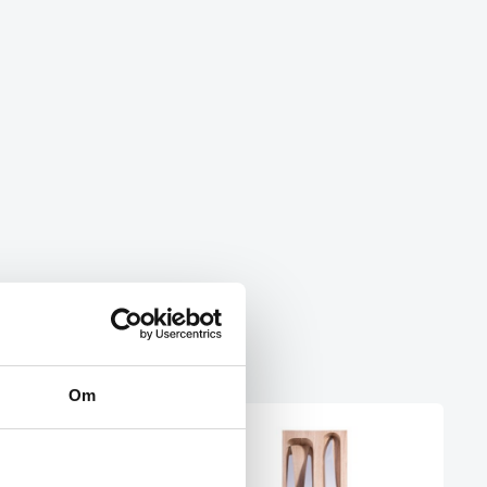
Om
SPAR 30%