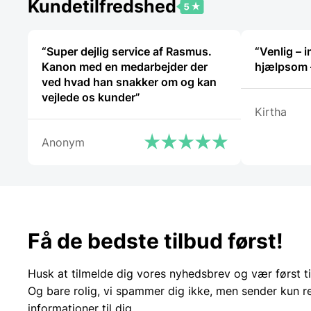
Kundetilfredshed
“Super dejlig service af Rasmus.
“Venlig –
Kanon med en medarbejder der
ved hvad han snakker om og kan
vejlede os kunder”
Kirtha
Anonym
Få de bedste tilbud først!
Husk at tilmelde dig vores nyhedsbrev og vær først ti
Og bare rolig, vi spammer dig ikke, men sender kun r
informationer til dig.