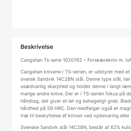
Beskrivelse
Cangshan Ts-serie 1020762 – Forskærekniv m. lu
Cangshan knivene i TS-serien, er udstyret med et 
svensk Sandvik 14C28N stål. Denne type stål, har
usædvanlig skarphed og holder denne i langt læn
mange andre knive. Der er i TS-serien fokus på 
håndtag, det giver et let og behageligt greb. Blad
hårdhed på 59 HRC. Den medfølger også et magnet
træ til beskyttelse af kniven ved opbevaring eller
Svenske Sandvik stål 14C28N, består af 62% kuls