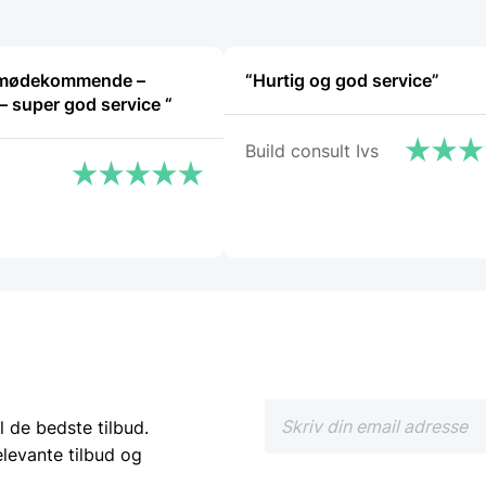
 imødekommende –
“Hurtig og god service”
hjælpsom – super god service “
Build consult Ivs
l de bedste tilbud.
elevante tilbud og