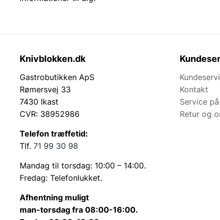
Knivblokken.dk
Kundeser
Gastrobutikken ApS
Kundeserv
Rømersvej 33
Kontakt
7430 Ikast
Service på
CVR: 38952986
Retur og 
Telefon træffetid:
Tlf.
71 99 30 98
Mandag til torsdag: 10:00 – 14:00.
Fredag: Telefonlukket.
Afhentning muligt
man-torsdag fra 08:00-16:00.