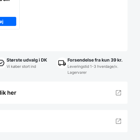
øj
Største udvalg i DK
Forsendelse fra kun 39 kr.
Vi køber stort ind
Leveringstid 1-3 hverdage/v.
Lagervarer
lik her