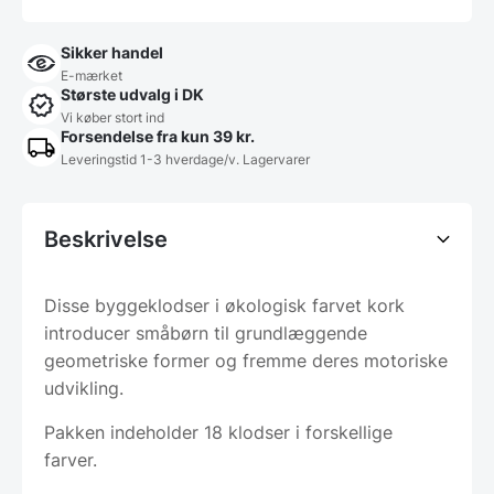
Sikker handel
E-mærket
Største udvalg i DK
Vi køber stort ind
Forsendelse fra kun 39 kr.
Leveringstid 1-3 hverdage/v. Lagervarer
Beskrivelse
Disse byggeklodser i økologisk farvet kork
introducer småbørn til grundlæggende
geometriske former og fremme deres motoriske
udvikling.
Pakken indeholder 18 klodser i forskellige
farver.