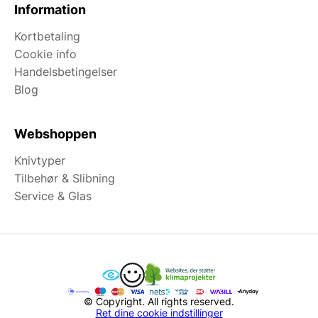
Information
Kortbetaling
Cookie info
Handelsbetingelser
Blog
Webshoppen
Knivtyper
Tilbehør & Slibning
Service & Glas
© Copyright. All rights reserved.
Ret dine cookie indstillinger