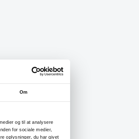
Om
 medier og til at analysere
nden for sociale medier,
e oplysninger, du har givet