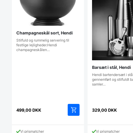
Champagneskål sort, Hendi
Stilfuld og rummelig servering til
festlige lejligheder.Hendi
champagneskålen…
Barsæt i stål, Hendi
Hendi bartendersæt i stål
gennemført og stilfuldt b
samler…
499,00
DKK
329,00
DKK
Vi prismatcher
Vi prismatcher