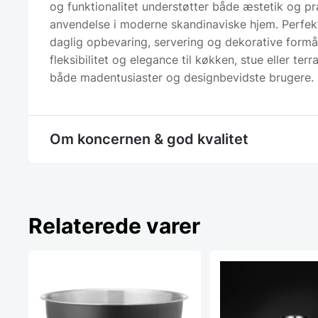
og funktionalitet understøtter både æstetik og pr
anvendelse i moderne skandinaviske hjem. Perfekt
daglig opbevaring, servering og dekorative formål
fleksibilitet og elegance til køkken, stue eller terra
både madentusiaster og designbevidste brugere.
Om koncernen & god kvalitet
Relaterede varer