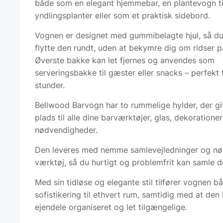
både som en elegant hjemmebar, en plantevogn ti
yndlingsplanter eller som et praktisk sidebord.
Vognen er designet med gummibelagte hjul, så d
flytte den rundt, uden at bekymre dig om ridser p
Øverste bakke kan let fjernes og anvendes som
serveringsbakke til gæster eller snacks – perfekt 
stunder.
Bellwood Barvogn har to rummelige hylder, der giv
plads til alle dine barværktøjer, glas, dekoratione
nødvendigheder.
Den leveres med nemme samlevejledninger og nø
værktøj, så du hurtigt og problemfrit kan samle d
Med sin tidløse og elegante stil tilfører vognen 
sofistikering til ethvert rum, samtidig med at den
ejendele organiseret og let tilgængelige.