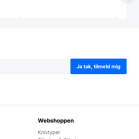
Ja tak, tilmeld mig
Webshoppen
Knivtyper