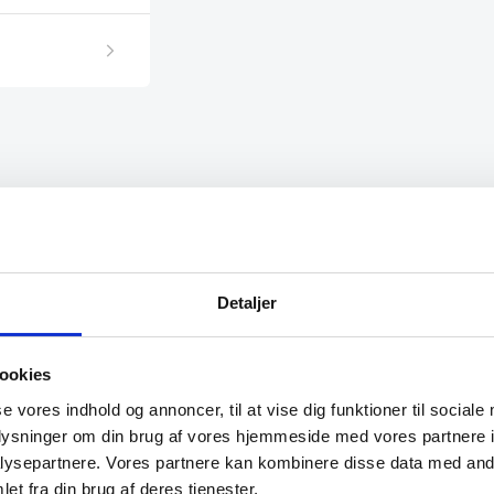
Detaljer
ookies
se vores indhold og annoncer, til at vise dig funktioner til sociale
oplysninger om din brug af vores hjemmeside med vores partnere i
ysepartnere. Vores partnere kan kombinere disse data med andr
et fra din brug af deres tjenester.