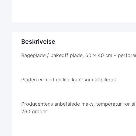
Beskrivelse
Bageplade / bakeoff plade, 60 x 40 cm – perfore
Pladen er med en lille kant som afbilledet
Producentens anbefalede maks. temperatur for a
260 grader