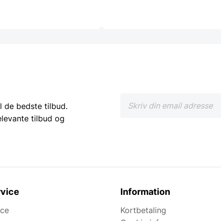
l de bedste tilbud.
elevante tilbud og
vice
Information
ice
Kortbetaling