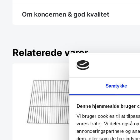
Om koncernen & god kvalitet
Relaterede varer
Samtykke
Denne hjemmeside bruger c
Vi bruger cookies til at tilpas
vores trafik. Vi deler også 
annonceringspartnere og anal
dem, eller som de har indsaml