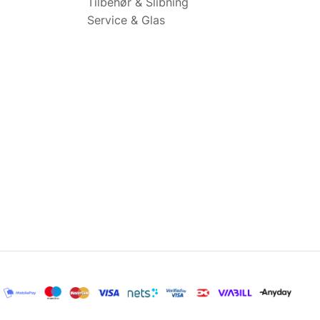
Tilbehør & Slibning
Service & Glas