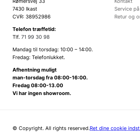
Rømersvej 33
Kontakt
7430 Ikast
Service på
CVR: 38952986
Retur og 
Telefon træffetid:
Tlf.
71 99 30 98
Mandag til torsdag: 10:00 – 14:00.
Fredag: Telefonlukket.
Afhentning muligt
man-torsdag fra 08:00-16:00.
Fredag 08:00-13.00
Vi har ingen showroom.
© Copyright. All rights reserved.
Ret dine cookie indsti