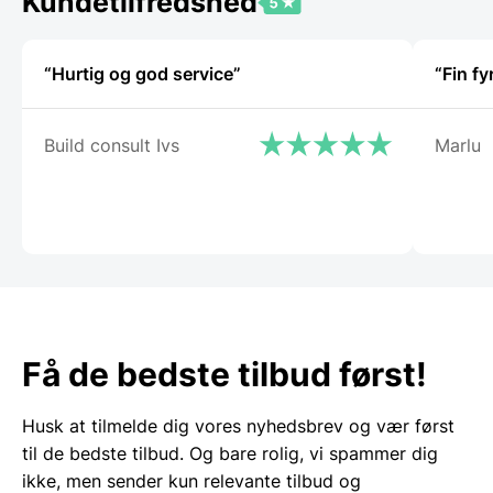
Kundetilfredshed
“Hurtig og god service”
“Fin fy
Build consult Ivs
Marlu
Få de bedste tilbud først!
Husk at tilmelde dig vores nyhedsbrev og vær først
til de bedste tilbud. Og bare rolig, vi spammer dig
ikke, men sender kun relevante tilbud og