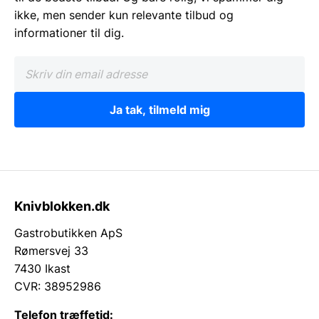
ikke, men sender kun relevante tilbud og
informationer til dig.
Ja tak, tilmeld mig
Knivblokken.dk
Gastrobutikken ApS
Rømersvej 33
7430 Ikast
CVR: 38952986
Telefon træffetid: