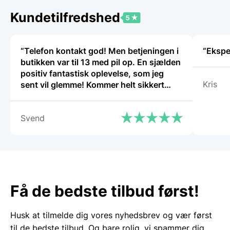
Kundetilfredshed
“Telefon kontakt god! Men betjeningen i
butikken var til 13 med pil op. En sjælden
positiv fantastisk oplevelse, som jeg
Kris
sent vil glemme! Kommer helt sikkert
igen.”
Svend
Få de bedste tilbud først!
Husk at tilmelde dig vores nyhedsbrev og vær først
til de bedste tilbud. Og bare rolig, vi spammer dig