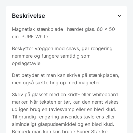
Beskrivelse
Magnetisk stænkplade i hærdet glas. 60 x 50
cm. PURE White.
Beskytter væggen mod snavs, gør rengøring
nemmere og fungere samtidig som
opslagstavle.
Det betyder at man kan skrive på stænkpladen,
men også sætte ting op med magneter.
Skriv på glasset med en kridt- eller whiteboard
marker. Når teksten er tør, kan den nemt viskes
ud igen brug en tavlesvamp eller en blød klud.
Til grundig rengøring anvendes tavlerens eller
almindeligt glaspudsemiddel og en blød klud.
Bemærk man kan kun bruge Super Stærke