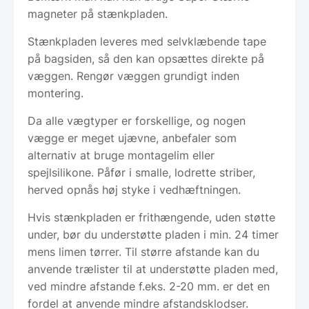
magneter på stænkpladen.
Stænkpladen leveres med selvklæbende tape
på bagsiden, så den kan opsættes direkte på
væggen. Rengør væggen grundigt inden
montering.
Da alle vægtyper er forskellige, og nogen
vægge er meget ujævne, anbefaler som
alternativ at bruge montagelim eller
spejlsilikone. Påfør i smalle, lodrette striber,
herved opnås høj styke i vedhæftningen.
Hvis stænkpladen er frithængende, uden støtte
under, bør du understøtte pladen i min. 24 timer
mens limen tørrer. Til større afstande kan du
anvende trælister til at understøtte pladen med,
ved mindre afstande f.eks. 2-20 mm. er det en
fordel at anvende mindre afstandsklodser.