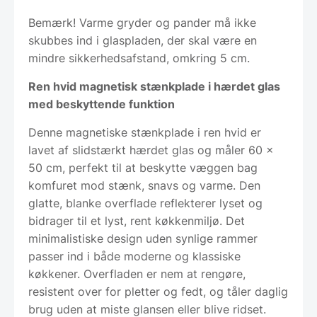
Bemærk! Varme gryder og pander må ikke
skubbes ind i glaspladen, der skal være en
mindre sikkerhedsafstand, omkring 5 cm.
Ren hvid magnetisk stænkplade i hærdet glas
med beskyttende funktion
Denne magnetiske stænkplade i ren hvid er
lavet af slidstærkt hærdet glas og måler 60 x
50 cm, perfekt til at beskytte væggen bag
komfuret mod stænk, snavs og varme. Den
glatte, blanke overflade reflekterer lyset og
bidrager til et lyst, rent køkkenmiljø. Det
minimalistiske design uden synlige rammer
passer ind i både moderne og klassiske
køkkener. Overfladen er nem at rengøre,
resistent over for pletter og fedt, og tåler daglig
brug uden at miste glansen eller blive ridset.