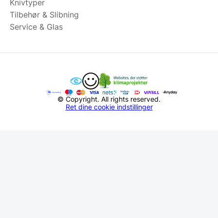
Knivtyper
Tilbehør & Slibning
Service & Glas
© Copyright. All rights reserved.
Ret dine cookie indstillinger