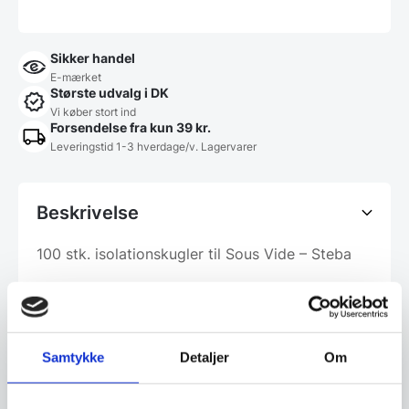
Sikker handel
E-mærket
Største udvalg i DK
Vi køber stort ind
Forsendelse fra kun 39 kr.
Leveringstid 1-3 hverdage/v. Lagervarer
Beskrivelse
100 stk. isolationskugler til Sous Vide – Steba
Isolerende flydende kugler til Sous-Vide
Samtykke
Detaljer
Om
Reducerer varmetab op til 90 %