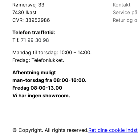
Rømersvej 33
Kontakt
7430 Ikast
Service på
CVR: 38952986
Retur og 
Telefon træffetid:
Tlf.
71 99 30 98
Mandag til torsdag: 10:00 – 14:00.
Fredag: Telefonlukket.
Afhentning muligt
man-torsdag fra 08:00-16:00.
Fredag 08:00-13.00
Vi har ingen showroom.
© Copyright. All rights reserved.
Ret dine cookie indsti