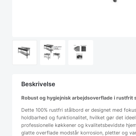
Beskrivelse
Robust og hygiejnisk arbejdsoverflade i rustfrit s
Dette 100% rustfri stålbord er designet med foku
holdbarhed og funktionalitet, hvilket gør det ideel
professionelle køkkener og kvalitetsbevidste hje
glatte overflade modstår korrosion, pletter og va