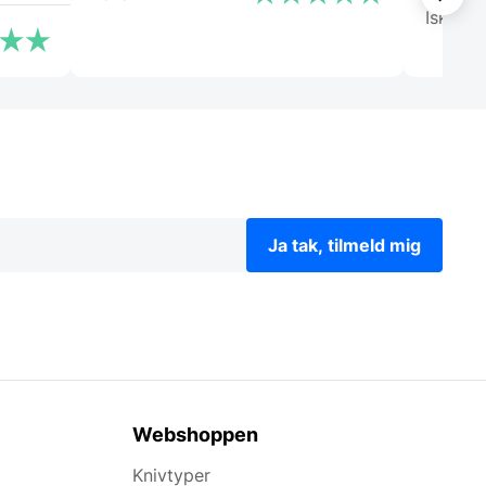
Isken
Ja tak, tilmeld mig
Webshoppen
Knivtyper