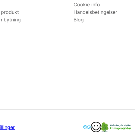
Cookie info
 produkt
Handelsbetingelser
ombytning
Blog
llinger