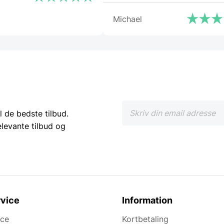
Michael
l de bedste tilbud.
elevante tilbud og
vice
Information
ice
Kortbetaling