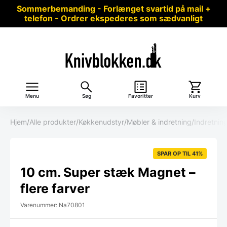
Sommerbemanding - Forlænget svartid på mail +
telefon - Ordrer ekspederes som sædvanligt
Menu
Søg
Favoritter
Kurv
Hjem
/
Alle produkter
/
Køkkenudstyr
/
Møbler & indretning
/
Indretnin
SPAR OP TIL 41%
10 cm. Super stæk Magnet –
flere farver
Varenummer: Na70801