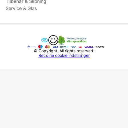
Tilbehør & Slibning
Service & Glas
© Copyright. All rights reserved.
Ret dine cookie indstillinger