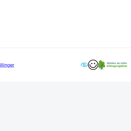
llinger