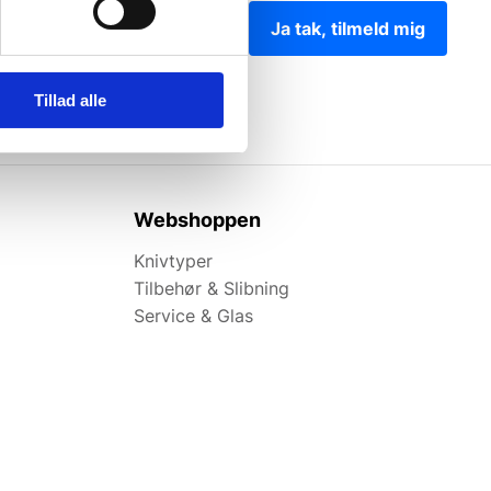
Ja tak, tilmeld mig
Tillad alle
Webshoppen
Knivtyper
Tilbehør & Slibning
Service & Glas