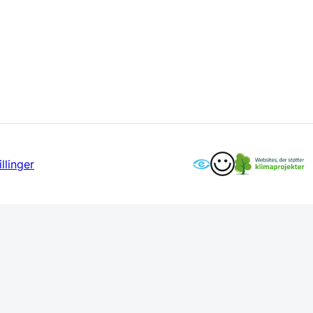
llinger