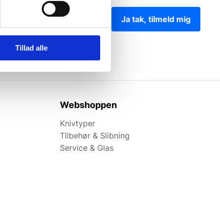
Ja tak, tilmeld mig
Tillad alle
Webshoppen
Knivtyper
Tilbehør & Slibning
Service & Glas