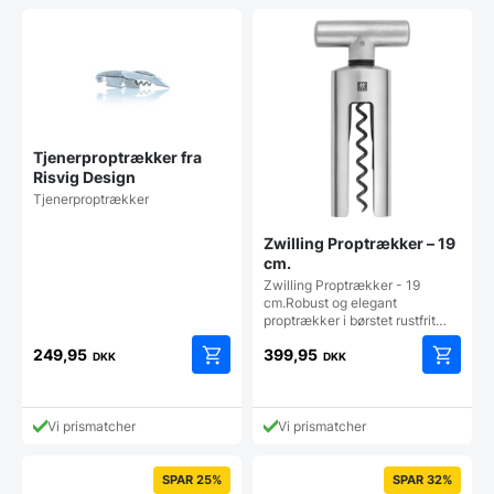
Tjenerproptrækker fra
Risvig Design
Tjenerproptrækker
Zwilling Proptrækker – 19
cm.
Zwilling Proptrækker - 19
cm.Robust og elegant
proptrækker i børstet rustfrit…
249,95
399,95
DKK
DKK
Vi prismatcher
Vi prismatcher
SPAR 25%
SPAR 32%