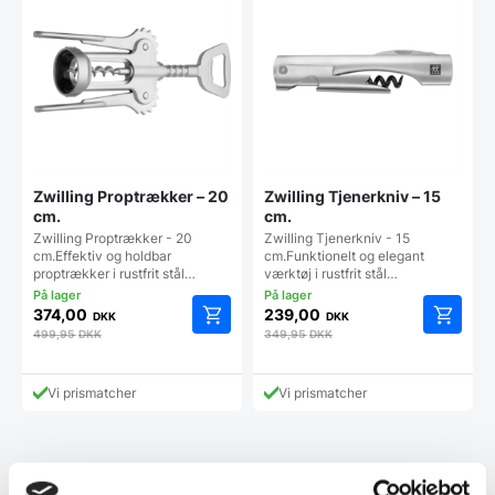
Zwilling Proptrækker – 20
Zwilling Tjenerkniv – 15
cm.
cm.
Zwilling Proptrækker - 20
Zwilling Tjenerkniv - 15
cm.Effektiv og holdbar
cm.Funktionelt og elegant
proptrækker i rustfrit stål…
værktøj i rustfrit stål…
374,00
239,00
DKK
DKK
499,95
DKK
349,95
DKK
Vi prismatcher
Vi prismatcher