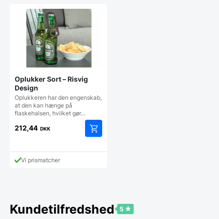
Oplukker Sort – Risvig
Design
Oplukkeren har den engenskab,
at den kan hænge på
flaskehalsen, hvilket gør…
212,44
DKK
Vi prismatcher
Kundetilfredshed