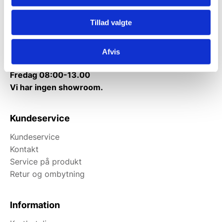
Mandag til torsdag: 10:00 – 14:00.
Tillad valgte
Fredag: Telefonlukket.
Afhentning muligt
Afvis
man-torsdag fra 08:00-16:00.
Fredag 08:00-13.00
Vi har ingen showroom.
Kundeservice
Kundeservice
Kontakt
Service på produkt
Retur og ombytning
Information