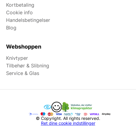
Kortbetaling
Cookie info
Handelsbetingelser
Blog
Webshoppen
Knivtyper
Tilbehør & Slibning
Service & Glas
© Copyright. All rights reserved.
Ret dine cookie indstillinger